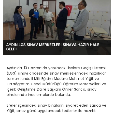
YAŞAM
Aydın’da, 13 Haziran’da yapılacak Liselere Geçiş Sistemi
(LGS) sınavı öncesinde sınav merkezlerindeki hazırlıklar
tamamlandı. İl Milli Eğitim Müdürü Mehmet Yiğit ve
Ortaöğretim Genel Müdürlüğü Öğretim Materyalleri ve
İçerik Geliştirme Daire Başkanı Ömer Sarıca, sınav
binalarında incelemelerde bulundu.
Efeler ilçesindeki sınav binalarını ziyaret eden Sarıca ve
Yiğit, sınav günü uygulanacak tedbirler ile hazırlık