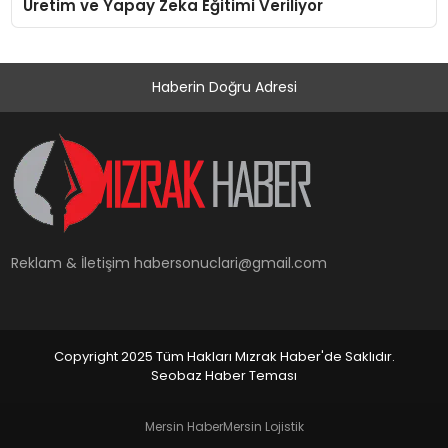
Üretim ve Yapay Zeka Eğitimi Veriliyor
Haberin Doğru Adresi
Reklam & İletişim
habersonuclari@gmail.com
Copyright 2025 Tüm Hakları Mızrak Haber'de Saklıdır.
Seobaz Haber Teması
Mersin Haber
Mersin Lojistik