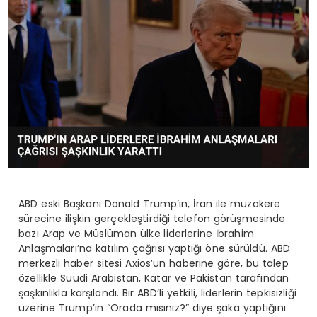
YAŞAM
ABD eski Başkanı Donald Trump’ın, İran ile müzakere
sürecine ilişkin gerçekleştirdiği telefon görüşmesinde
bazı Arap ve Müslüman ülke liderlerine İbrahim
Anlaşmaları’na katılım çağrısı yaptığı öne sürüldü. ABD
merkezli haber sitesi Axios’un haberine göre, bu talep
özellikle Suudi Arabistan, Katar ve Pakistan tarafından
şaşkınlıkla karşılandı. Bir ABD’li yetkili, liderlerin tepkisizliği
üzerine Trump’ın “Orada mısınız?” diye şaka yaptığını