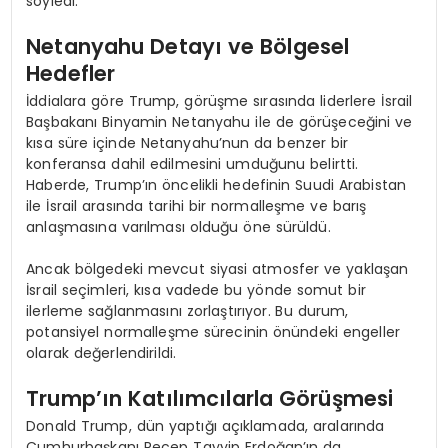
söyledi.
Netanyahu Detayı ve Bölgesel
Hedefler
İddialara göre Trump, görüşme sırasında liderlere İsrail
Başbakanı Binyamin Netanyahu ile de görüşeceğini ve
kısa süre içinde Netanyahu’nun da benzer bir
konferansa dahil edilmesini umduğunu belirtti.
Haberde, Trump’ın öncelikli hedefinin Suudi Arabistan
ile İsrail arasında tarihi bir normalleşme ve barış
anlaşmasına varılması olduğu öne sürüldü.
Ancak bölgedeki mevcut siyasi atmosfer ve yaklaşan
İsrail seçimleri, kısa vadede bu yönde somut bir
ilerleme sağlanmasını zorlaştırıyor. Bu durum,
potansiyel normalleşme sürecinin önündeki engeller
olarak değerlendirildi.
Trump’ın Katılımcılarla Görüşmesi
Donald Trump, dün yaptığı açıklamada, aralarında
Cumhurbaşkanı Recep Tayyip Erdoğan’ın da