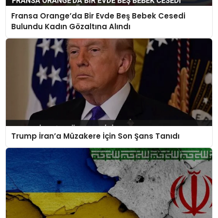
Fransa Orange’da Bir Evde Beş Bebek Cesedi
Bulundu Kadın Gözaltına Alındı
Trump İran’a Müzakere İçin Son Şans Tanıdı