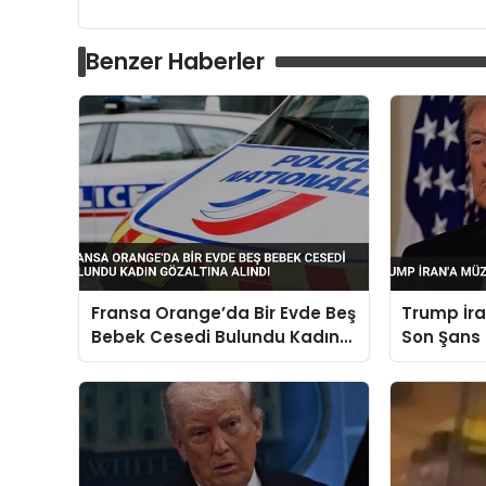
Benzer Haberler
Fransa Orange’da Bir Evde Beş
Trump İra
Bebek Cesedi Bulundu Kadın
Son Şans 
Gözaltına Alındı