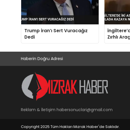
Trump İran’ı Sert Vuracağız
İngiltere’
Dedi
Zırhlı Ar
Neden Ol
Haberin Doğru Adresi
Reklam & İletişim
habersonuclari@gmail.com
Copyright 2025 Tüm Hakları Mızrak Haber'de Saklıdır.