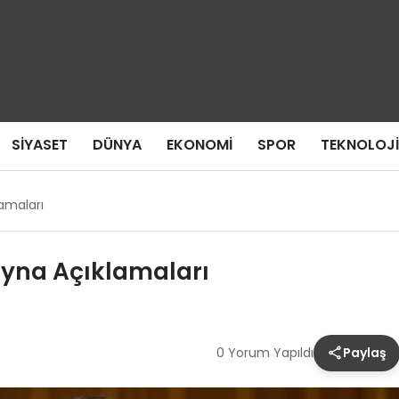
SIYASET
DÜNYA
EKONOMI
SPOR
TEKNOLOJI
amaları
ayna Açıklamaları
0 Yorum Yapıldı
Paylaş