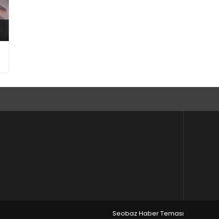
n
Seobaz Haber Teması