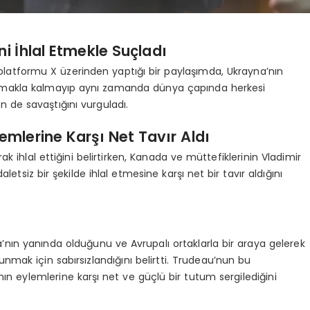
ni İhlal Etmekle Suçladı
atformu X üzerinden yaptığı bir paylaşımda, Ukrayna’nın
umakla kalmayıp aynı zamanda dünya çapında herkesi
 de savaştığını vurguladı.
emlerine Karşı Net Tavır Aldı
olarak ihlal ettiğini belirtirken, Kanada ve müttefiklerinin Vladimir
aletsiz bir şekilde ihlal etmesine karşı net bir tavır aldığını
ü
ın yanında olduğunu ve Avrupalı ortaklarla bir araya gelerek
nmak için sabırsızlandığını belirtti. Trudeau’nun bu
nın eylemlerine karşı net ve güçlü bir tutum sergilediğini