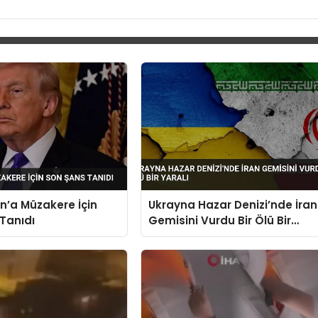
n’a Müzakere İçin
Ukrayna Hazar Denizi’nde İran
Tanıdı
Gemisini Vurdu Bir Ölü Bir
Yaralı