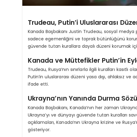
Trudeau, Putin’i Uluslararası Düze
Kanada Başbakanı Justin Trudeau, sosyal medya pl
sadece egemenliğini ve toprak bütünlüğünü kor
güvende tutan kurallara dayalı düzeni korumak için
Kanada ve Müttefikler Putin’in Eyl
Trudeau, Rusya’nın sınırlarla ilgili kuralları kasıtlı 
Putin’in uluslararası düzeni yasa dışı, ahlaksız ve ad
ifade etti.
Ukrayna’nın Yanında Durma Söz
Kanada Başbakanı, Kanada’nın her zaman Ukrayna’n
Ukrayna’yı ve dünyayı güvende tutan kuralları savu
açıklamaları, Kanada’nın Ukrayna krizine ve Rusya’
gösteriyor.