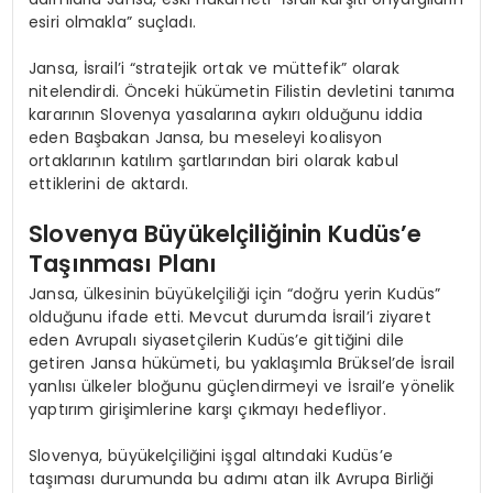
esiri olmakla” suçladı.
Jansa, İsrail’i “stratejik ortak ve müttefik” olarak
nitelendirdi. Önceki hükümetin Filistin devletini tanıma
kararının Slovenya yasalarına aykırı olduğunu iddia
eden Başbakan Jansa, bu meseleyi koalisyon
ortaklarının katılım şartlarından biri olarak kabul
ettiklerini de aktardı.
Slovenya Büyükelçiliğinin Kudüs’e
Taşınması Planı
Jansa, ülkesinin büyükelçiliği için “doğru yerin Kudüs”
olduğunu ifade etti. Mevcut durumda İsrail’i ziyaret
eden Avrupalı siyasetçilerin Kudüs’e gittiğini dile
getiren Jansa hükümeti, bu yaklaşımla Brüksel’de İsrail
yanlısı ülkeler bloğunu güçlendirmeyi ve İsrail’e yönelik
yaptırım girişimlerine karşı çıkmayı hedefliyor.
Slovenya, büyükelçiliğini işgal altındaki Kudüs’e
taşıması durumunda bu adımı atan ilk Avrupa Birliği