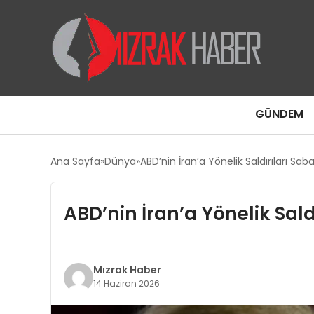
GÜNDEM
Ana Sayfa
Dünya
ABD’nin İran’a Yönelik Saldırıları S
ABD’nin İran’a Yönelik Sal
Mızrak Haber
14 Haziran 2026