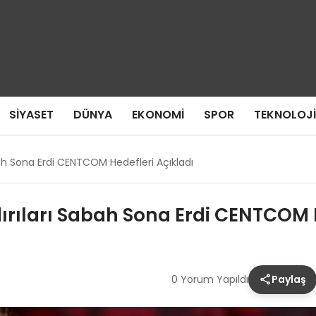
SIYASET
DÜNYA
EKONOMI
SPOR
TEKNOLOJI
abah Sona Erdi CENTCOM Hedefleri Açıkladı
dırıları Sabah Sona Erdi CENTCOM 
0 Yorum Yapıldı
Paylaş