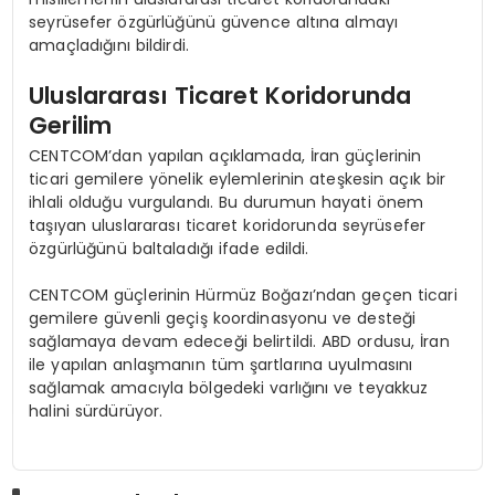
seyrüsefer özgürlüğünü güvence altına almayı
amaçladığını bildirdi.
Uluslararası Ticaret Koridorunda
Gerilim
CENTCOM’dan yapılan açıklamada, İran güçlerinin
ticari gemilere yönelik eylemlerinin ateşkesin açık bir
ihlali olduğu vurgulandı. Bu durumun hayati önem
taşıyan uluslararası ticaret koridorunda seyrüsefer
özgürlüğünü baltaladığı ifade edildi.
CENTCOM güçlerinin Hürmüz Boğazı’ndan geçen ticari
gemilere güvenli geçiş koordinasyonu ve desteği
sağlamaya devam edeceği belirtildi. ABD ordusu, İran
ile yapılan anlaşmanın tüm şartlarına uyulmasını
sağlamak amacıyla bölgedeki varlığını ve teyakkuz
halini sürdürüyor.