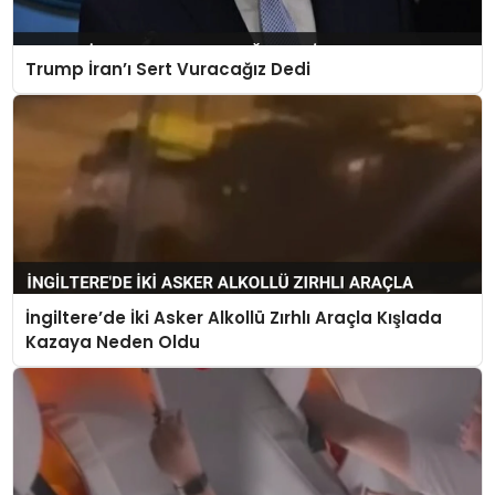
Trump İran’ı Sert Vuracağız Dedi
İngiltere’de İki Asker Alkollü Zırhlı Araçla Kışlada
Kazaya Neden Oldu